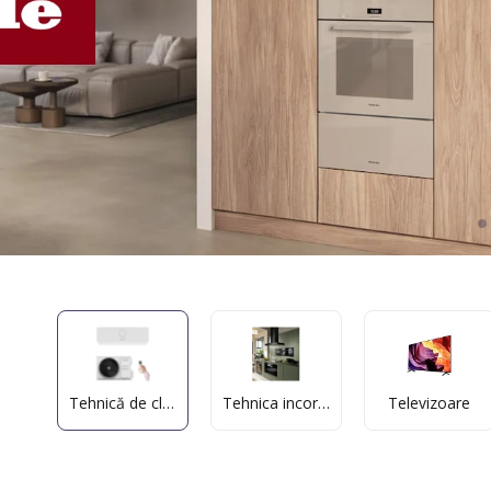
Tehnică de climatizare
Tehnica incorporata
Televizoare
e