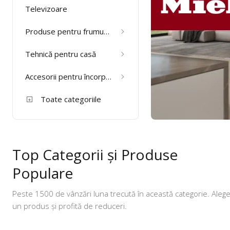
Televizoare
Produse pentru frumusete si sanatate
Tehnică pentru casă
Accesorii pentru încorporabile si electrocasnice
Toate categoriile
Top Categorii și Produse
Populare
Peste 1500 de vânzări luna trecută în această categorie. Aleg
un produs și profită de reduceri.