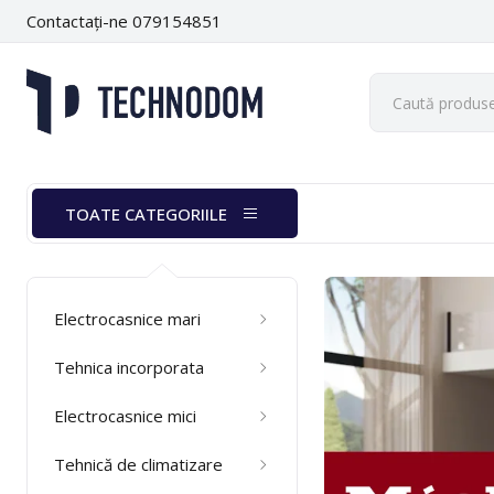
Contactați-ne 079154851
TOATE CATEGORIILE
Electrocasnice mari
Tehnica incorporata
Electrocasnice mici
Tehnică de climatizare