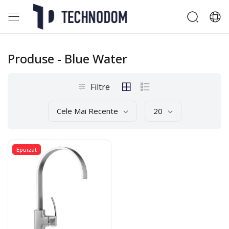
Produse
- Blue Water
Filtre
Cele Mai Recente
20
Epuizat