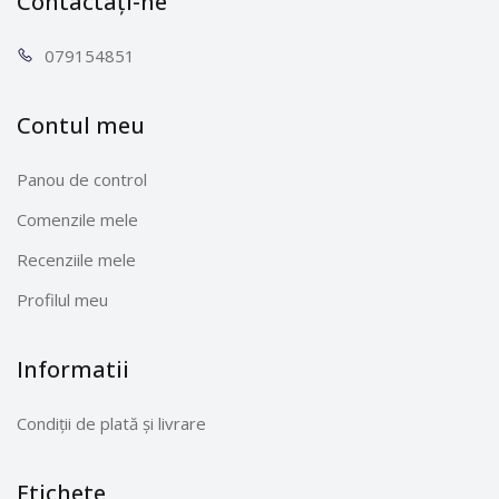
Contactați-ne
0791
54851
Contul meu
Panou de control
Comenzile mele
Recenziile mele
Profilul meu
Informatii
Condiții de plată și livrare
Etichete