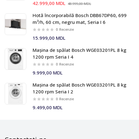
42.999,00 MDL
48.999,00 MDL
Hotă încorporabilă Bosch DBB67DP60, 699
m³/h, 60 cm, negru mat, Seria I 6
0
Recenzie
15.999,00 MDL
Mașina de spălat Bosch WGE03201PL 8 kg
1200 rpm Seria I 4
0
Recenzie
9.999,00 MDL
Mașina de spălat Bosch WGE03201PL 8 kg
1200 rpm Seria I 2
0
Recenzie
9.499,00 MDL