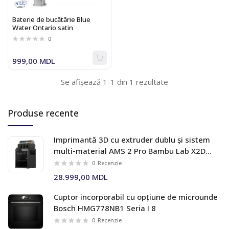
Baterie de bucătărie Blue
Water Ontario satin
0
999,00 MDL
Se afișează 1-1 din 1 rezultate
Produse recente
Imprimantă 3D cu extruder dublu și sistem
multi-material AMS 2 Pro Bambu Lab X2D
Combo
0
Recenzie
28.999,00 MDL
Cuptor incorporabil cu opțiune de microunde
Bosch HMG778NB1 Seria I 8
0
Recenzie