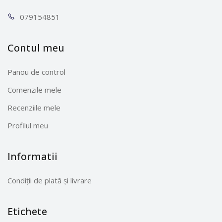
0791
54851
Contul meu
Panou de control
Comenzile mele
Recenziile mele
Profilul meu
Informatii
Condiții de plată și livrare
Etichete