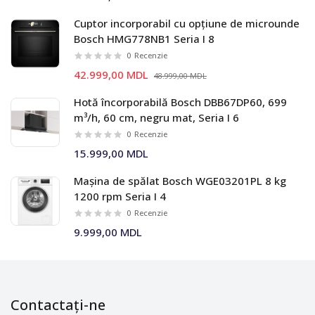
Cuptor incorporabil cu opțiune de microunde
Bosch HMG778NB1 Seria I 8
0
Recenzie
42.999,00 MDL
48.999,00 MDL
Hotă încorporabilă Bosch DBB67DP60, 699
m³/h, 60 cm, negru mat, Seria I 6
0
Recenzie
15.999,00 MDL
Mașina de spălat Bosch WGE03201PL 8 kg
1200 rpm Seria I 4
0
Recenzie
9.999,00 MDL
Contactați-ne