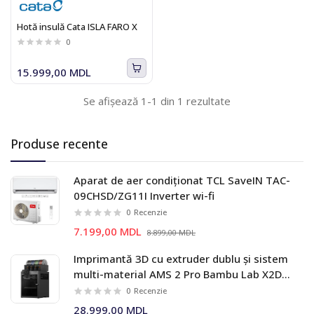
Hotă insulă Cata ISLA FARO X
0
15.999,00 MDL
Se afișează 1-1 din 1 rezultate
Produse recente
Aparat de aer condiționat TCL SaveIN TAC-
09CHSD/ZG11I Inverter wi-fi
0
Recenzie
7.199,00 MDL
8.899,00 MDL
Imprimantă 3D cu extruder dublu și sistem
multi-material AMS 2 Pro Bambu Lab X2D
Combo
0
Recenzie
28.999,00 MDL