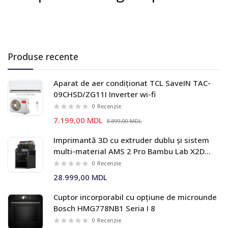
Produse recente
Aparat de aer condiționat TCL SaveIN TAC-
09CHSD/ZG11I Inverter wi-fi
0
Recenzie
7.199,00 MDL
8.899,00 MDL
Imprimantă 3D cu extruder dublu și sistem
multi-material AMS 2 Pro Bambu Lab X2D
Combo
0
Recenzie
28.999,00 MDL
Cuptor incorporabil cu opțiune de microunde
Bosch HMG778NB1 Seria I 8
0
Recenzie