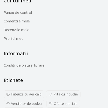
Contul meu
Panou de control
Comenzile mele
Recenziile mele
Profilul meu
Informatii
Condiții de plată și livrare
Etichete
Friteuza cu aer cald
Plită cu inducţie
Ventilator de podea
Oferte speciale