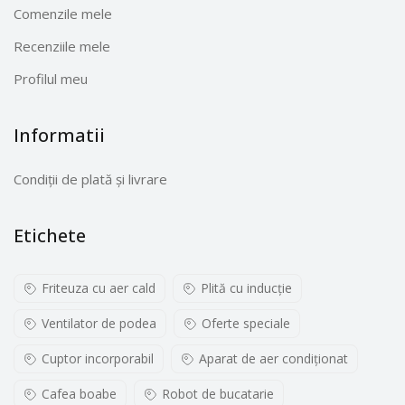
Comenzile mele
Recenziile mele
Profilul meu
Informatii
Condiții de plată și livrare
Etichete
Friteuza cu aer cald
Plită cu inducţie
Ventilator de podea
Oferte speciale
Cuptor incorporabil
Aparat de aer condiționat
Cafea boabe
Robot de bucatarie