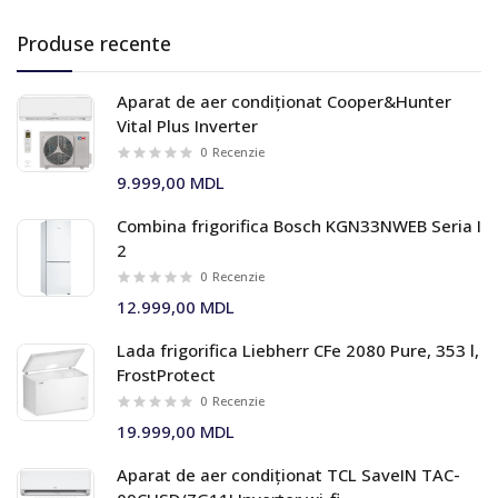
Produse recente
Aparat de aer condiționat Cooper&Hunter
Vital Plus Inverter
0
Recenzie
9.999,00 MDL
Combina frigorifica Bosch KGN33NWEB Seria I
2
0
Recenzie
12.999,00 MDL
Lada frigorifica Liebherr CFe 2080 Pure, 353 l,
FrostProtect
0
Recenzie
19.999,00 MDL
Aparat de aer condiționat TCL SaveIN TAC-