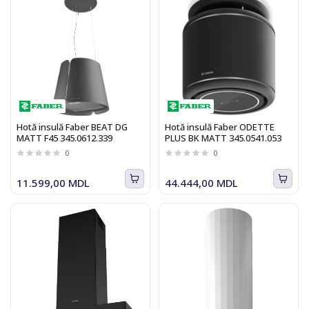
Hotă insulă Faber BEAT DG
Hotă insulă Faber ODETTE
MATT F45 345.0612.339
PLUS BK MATT 345.0541.053
0
0
11.599,00 MDL
44.444,00 MDL