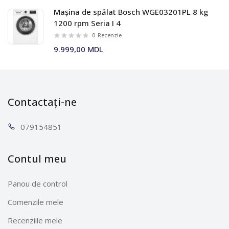
Mașina de spălat Bosch WGE03201PL 8 kg
1200 rpm Seria I 4
0
Recenzie
9.999,00 MDL
Contactați-ne
0791
54851
Contul meu
Panou de control
Comenzile mele
Recenziile mele