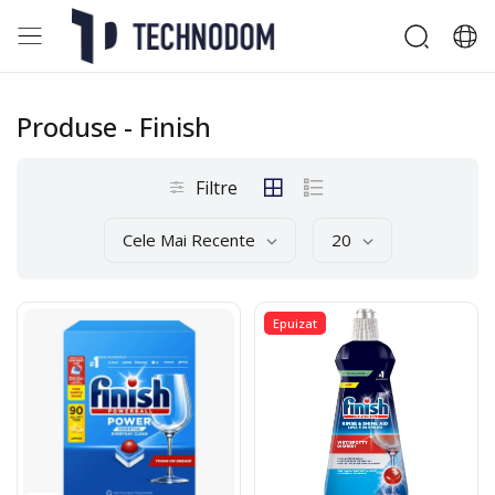
Produse
- Finish
Filtre
Cele Mai Recente
20
Epuizat