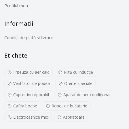
Profilul meu
Informatii
Condiții de plată și livrare
Etichete
Friteuza cu aer cald
Plită cu inducţie
Ventilator de podea
Oferte speciale
Cuptor incorporabil
Aparat de aer condiționat
Cafea boabe
Robot de bucatarie
Electrocasnice mici
Aspiratoare