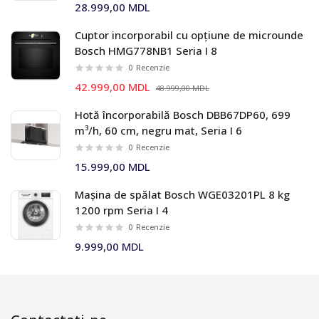
28.999,00 MDL
Cuptor incorporabil cu opțiune de microunde
Bosch HMG778NB1 Seria I 8
0
Recenzie
42.999,00 MDL
48.999,00 MDL
Hotă încorporabilă Bosch DBB67DP60, 699
m³/h, 60 cm, negru mat, Seria I 6
0
Recenzie
15.999,00 MDL
Mașina de spălat Bosch WGE03201PL 8 kg
1200 rpm Seria I 4
0
Recenzie
9.999,00 MDL