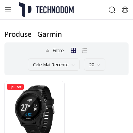
Produse
- Garmin
Filtre
Cele Mai Recente
20
Epuizat