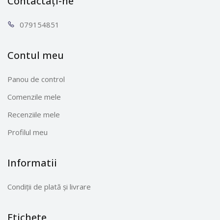
Contactați-ne
0791
54851
Contul meu
Panou de control
Comenzile mele
Recenziile mele
Profilul meu
Informatii
Condiții de plată și livrare
Etichete