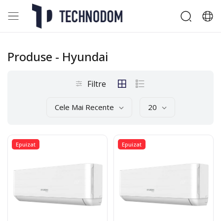
Produse
- Hyundai
Filtre
Cele Mai Recente
20
Epuizat
Epuizat