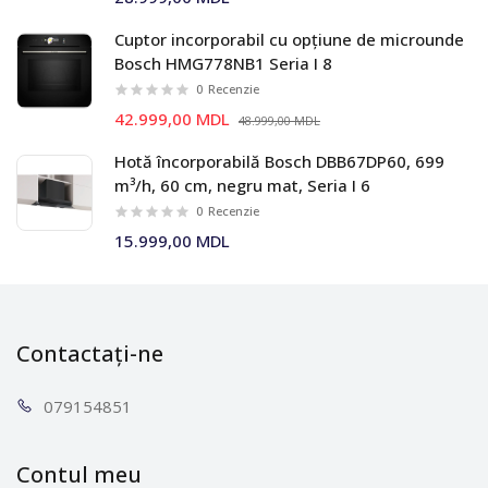
Cuptor incorporabil cu opțiune de microunde
Bosch HMG778NB1 Seria I 8
0
Recenzie
42.999,00 MDL
48.999,00 MDL
Hotă încorporabilă Bosch DBB67DP60, 699
m³/h, 60 cm, negru mat, Seria I 6
0
Recenzie
15.999,00 MDL
Contactați-ne
0791
54851
Contul meu