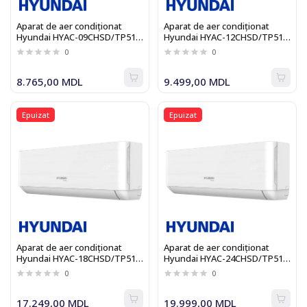
Aparat de aer condiționat
Aparat de aer condiționat
Hyundai HYAC-09CHSD/TP51I
Hyundai HYAC-12CHSD/TP51I
Inverter
Inverter
0
0
8.765,00 MDL
9.499,00 MDL
Epuizat
Epuizat
Aparat de aer condiționat
Aparat de aer condiționat
Hyundai HYAC-18CHSD/TP51I
Hyundai HYAC-24CHSD/TP51I
Inverter
Inverter
0
0
17.249,00 MDL
19.999,00 MDL