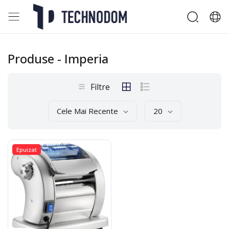
Produse
- Imperia
Filtre
Cele Mai Recente
20
Epuizat