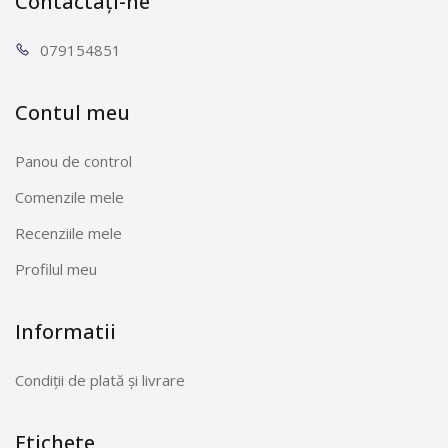
Contactați-ne
0791
54851
Contul meu
Panou de control
Comenzile mele
Recenziile mele
Profilul meu
Informatii
Condiții de plată și livrare
Etichete