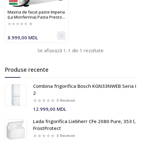
Masina de facut paste Imperia
(La Monferrina) Pasta Presto
700
0
8.999,00 MDL
Se afișează 1-1 din 1 rezultate
Produse recente
Combina frigorifica Bosch KGN33NWEB Seria I
2
0
Recenzie
12.999,00 MDL
Lada frigorifica Liebherr CFe 2080 Pure, 353 l,
FrostProtect
0
Recenzie