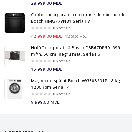
28.999,00 MDL
Cuptor incorporabil cu opțiune de microunde
Bosch HMG778NB1 Seria I 8
0
Recenzie
42.999,00 MDL
48.999,00 MDL
Hotă încorporabilă Bosch DBB67DP60, 699
m³/h, 60 cm, negru mat, Seria I 6
0
Recenzie
15.999,00 MDL
Mașina de spălat Bosch WGE03201PL 8 kg
1200 rpm Seria I 4
0
Recenzie
9.999,00 MDL