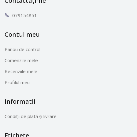
Contactați-ne
0791
54851
Contul meu
Panou de control
Comenzile mele
Recenziile mele
Profilul meu
Informatii
Condiții de plată și livrare
Etichete