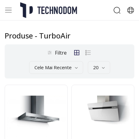
Produse
- TurboAir
Filtre
Cele Mai Recente
20