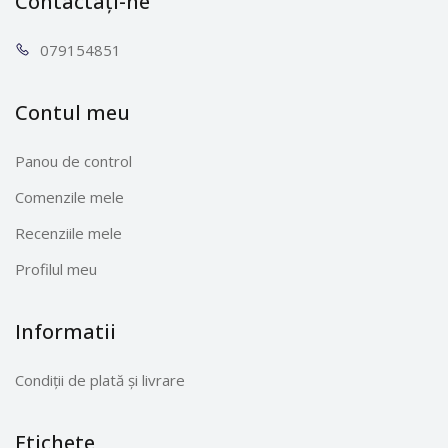
Contactați-ne
0791
54851
Contul meu
Panou de control
Comenzile mele
Recenziile mele
Profilul meu
Informatii
Condiții de plată și livrare
Etichete