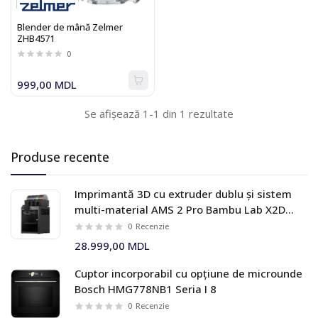
Blender de mână Zelmer
ZHB4571
0
999,00 MDL
Se afișează 1-1 din 1 rezultate
Produse recente
Imprimantă 3D cu extruder dublu și sistem
multi-material AMS 2 Pro Bambu Lab X2D
Combo
0
Recenzie
28.999,00 MDL
Cuptor incorporabil cu opțiune de microunde
Bosch HMG778NB1 Seria I 8
0
Recenzie