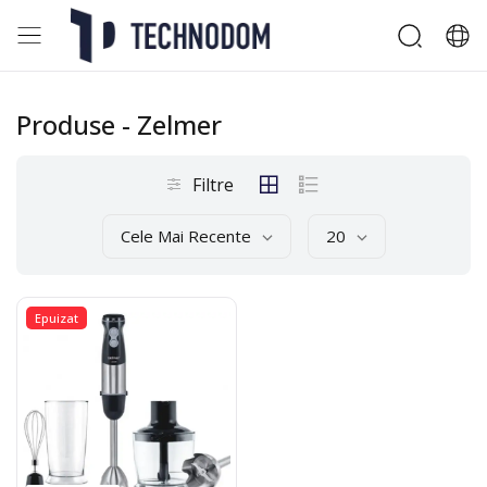
Produse
- Zelmer
Filtre
Cele Mai Recente
20
Epuizat