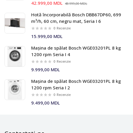
42.999,00 MDL
48.999,00 MDL
Hotă încorporabilă Bosch DBB67DP60, 699
m³/h, 60 cm, negru mat, Seria I 6
0
Recenzie
15.999,00 MDL
Mașina de spălat Bosch WGE03201PL 8 kg
1200 rpm Seria I 4
0
Recenzie
9.999,00 MDL
Mașina de spălat Bosch WGE03201PL 8 kg
1200 rpm Seria I 2
0
Recenzie
9.499,00 MDL