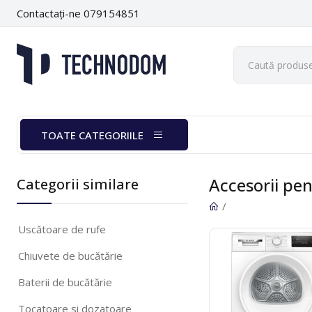
Contactați-ne 079154851
TOATE CATEGORIILE
Accesorii pen
Categorii similare
/
Uscătoare de rufe
Chiuvete de bucătărie
Baterii de bucătărie
Tocatoare si dozatoare