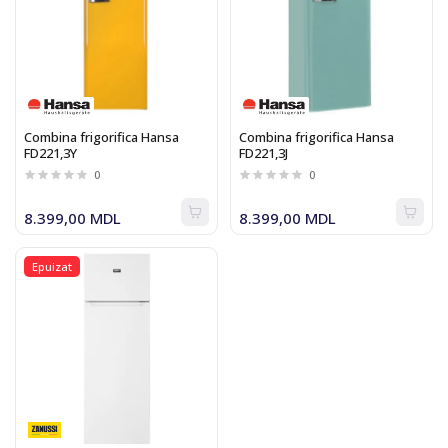
Combina frigorifica Hansa
Combina frigorifica Hansa
FD221,3Y
FD221,3J
0
0
8.399,00 MDL
8.399,00 MDL
Epuizat