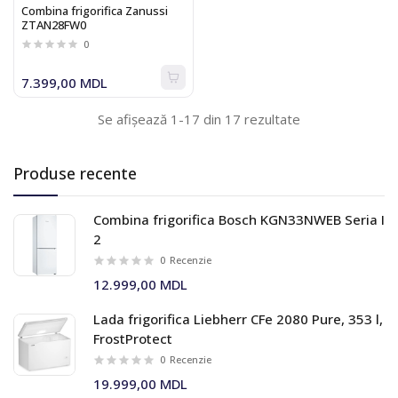
Combina frigorifica Zanussi
ZTAN28FW0
0
7.399,00 MDL
Se afișează 1-17 din 17 rezultate
Produse recente
Combina frigorifica Bosch KGN33NWEB Seria I
2
0
Recenzie
12.999,00 MDL
Lada frigorifica Liebherr CFe 2080 Pure, 353 l,
FrostProtect
0
Recenzie
19.999,00 MDL