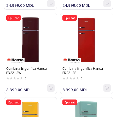
24.999,00 MDL
24.999,00 MDL
Epuizat
Epuizat
Combina frigorifica Hansa
Combina frigorifica Hansa
FD221,3W
FD221,3R
0
0
8.399,00 MDL
8.399,00 MDL
Epuizat
Epuizat