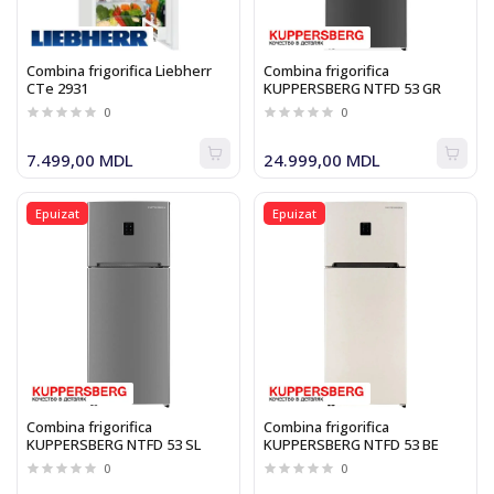
Combina frigorifica Liebherr
Combina frigorifica
CTe 2931
KUPPERSBERG NTFD 53 GR
0
0
7.499,00 MDL
24.999,00 MDL
Epuizat
Epuizat
Combina frigorifica
Combina frigorifica
KUPPERSBERG NTFD 53 SL
KUPPERSBERG NTFD 53 BE
0
0