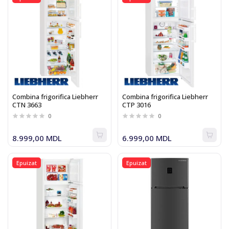
Combina frigorifica Liebherr
Combina frigorifica Liebherr
CTN 3663
CTP 3016
0
0
8.999,00 MDL
6.999,00 MDL
Epuizat
Epuizat