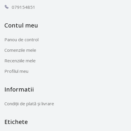
0791
54851
Contul meu
Panou de control
Comenzile mele
Recenziile mele
Profilul meu
Informatii
Condiții de plată și livrare
Etichete