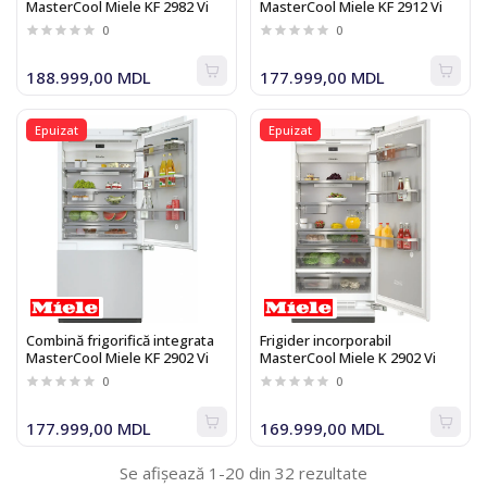
MasterCool Miele KF 2982 Vi
MasterCool Miele KF 2912 Vi
0
0
188.999,00 MDL
177.999,00 MDL
Epuizat
Epuizat
Combină frigorifică integrata
Frigider incorporabil
MasterCool Miele KF 2902 Vi
MasterCool Miele K 2902 Vi
0
0
177.999,00 MDL
169.999,00 MDL
Se afișează 1-20 din 32 rezultate