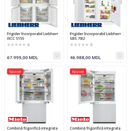
Frigider încorporabil Liebherr
Frigider încorporabil Liebherr
IXCC 5155
SBS 70I2
0
0
67.999,00 MDL
46.988,00 MDL
Epuizat
Epuizat
Combină frigorifică integrata
Combină frigorifică integrata