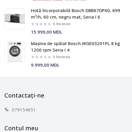
Hotă încorporabilă Bosch DBB67DP60, 699
m³/h, 60 cm, negru mat, Seria I 6
0
Recenzie
15.999,00 MDL
Mașina de spălat Bosch WGE03201PL 8 kg
1200 rpm Seria I 4
0
Recenzie
9.999,00 MDL
Contactați-ne
0791
54851
Contul meu