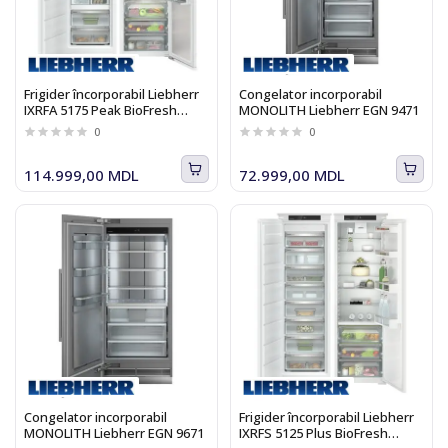
Frigider încorporabil Liebherr
Congelator incorporabil
IXRFA 5175 Peak BioFresh
MONOLITH Liebherr EGN 9471
NoFrost
0
0
114.999,00 MDL
72.999,00 MDL
Congelator incorporabil
Frigider încorporabil Liebherr
MONOLITH Liebherr EGN 9671
IXRFS 5125 Plus BioFresh