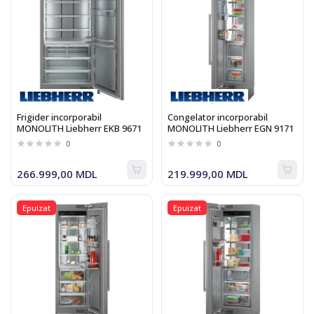
Frigider incorporabil
Congelator incorporabil
MONOLITH Liebherr EKB 9671
MONOLITH Liebherr EGN 9171
0
0
266.999,00 MDL
219.999,00 MDL
Epuizat
Epuizat