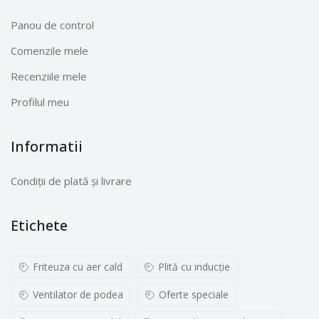
Panou de control
Comenzile mele
Recenziile mele
Profilul meu
Informatii
Condiții de plată și livrare
Etichete
Friteuza cu aer cald
Plită cu inducţie
Ventilator de podea
Oferte speciale