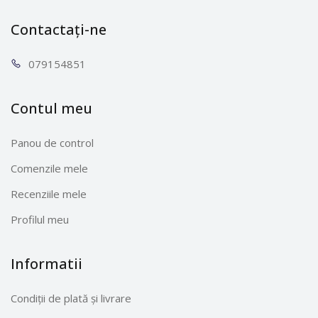
Contactați-ne
0791
54851
Contul meu
Panou de control
Comenzile mele
Recenziile mele
Profilul meu
Informatii
Condiții de plată și livrare