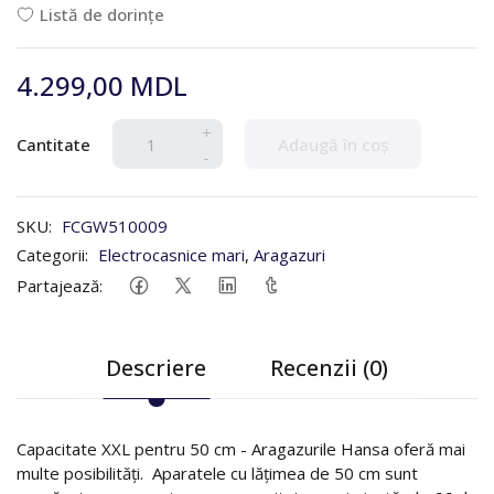
Listă de dorințe
4.299,00 MDL
+
Cantitate
Adaugă în coș
-
SKU:
FCGW510009
Categorii:
Electrocasnice mari
,
Aragazuri
Partajează:
Descriere
Recenzii (0)
Capacitate XXL pentru 50 cm - Aragazurile Hansa oferă mai
multe posibilităţi. Aparatele cu lăţimea de 50 cm sunt