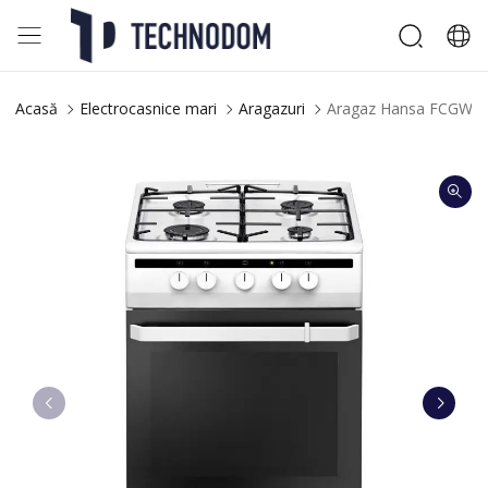
Acasă
Electrocasnice mari
Aragazuri
Aragaz Hansa FCGW5