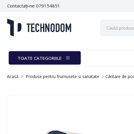
Contactați-ne 079154851
TOATE CATEGORIILE
Acasă
Produse pentru frumusete si sanatate
Cântare de po