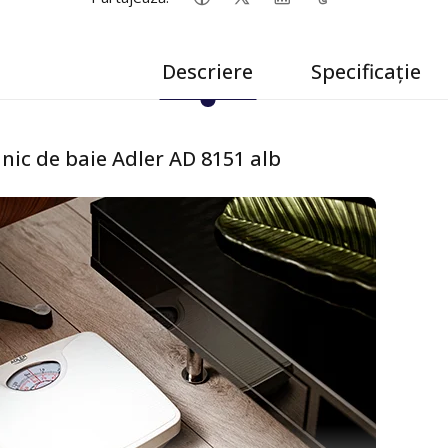
Descriere
Specificație
ic de baie Adler AD 8151 alb