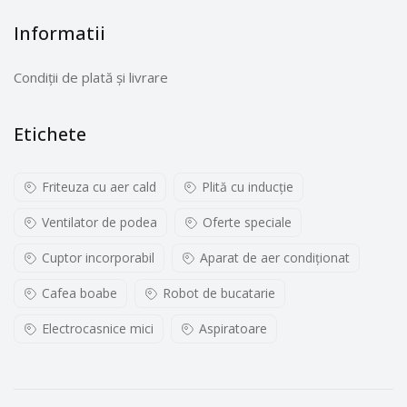
Informatii
Condiții de plată și livrare
Etichete
Friteuza cu aer cald
Plită cu inducţie
Ventilator de podea
Oferte speciale
Cuptor incorporabil
Aparat de aer condiționat
Cafea boabe
Robot de bucatarie
Electrocasnice mici
Aspiratoare