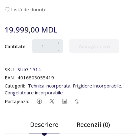
Listă de dorințe
19.999,00 MDL
+
Cantitate
Adaugă în coș
-
SKU:
SUIG 1514
EAN:
4016803055419
Categorii:
Tehnica incorporata
,
Frigidere incorporabile
,
Congelatoare incorporabile
Partajează:
Descriere
Recenzii (0)