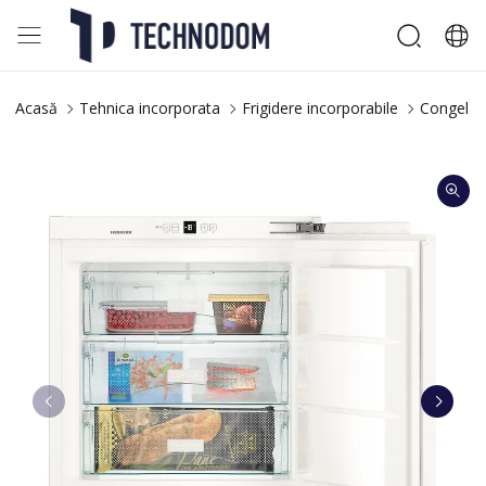
Acasă
Tehnica incorporata
Frigidere incorporabile
Congelato