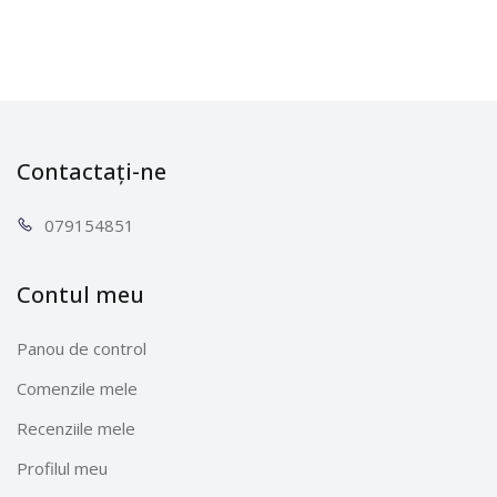
Contactați-ne
0791
54851
Contul meu
Panou de control
Comenzile mele
Recenziile mele
Profilul meu