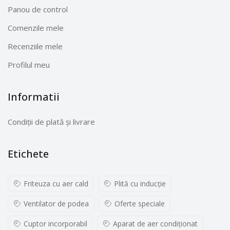
Panou de control
Comenzile mele
Recenziile mele
Profilul meu
Informatii
Condiții de plată și livrare
Etichete
Friteuza cu aer cald
Plită cu inducţie
Ventilator de podea
Oferte speciale
Cuptor incorporabil
Aparat de aer condiționat