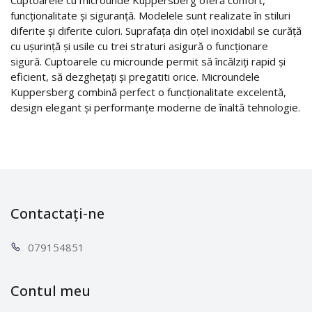
funcționalitate și siguranță. Modelele sunt realizate în stiluri
diferite și diferite culori. Suprafața din oțel inoxidabil se curăță
cu ușurință și usile cu trei straturi asigură o funcționare
sigură. Cuptoarele cu microunde permit să încălziți rapid și
eficient, să dezghețați și pregatiti orice. Microundele
Kuppersberg combină perfect o funcționalitate excelentă,
design elegant și performanțe moderne de înaltă tehnologie.
Contactați-ne
0791
54851
Contul meu