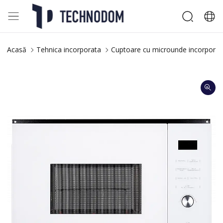
Acasă
Tehnica incorporata
Cuptoare cu microunde incorporab