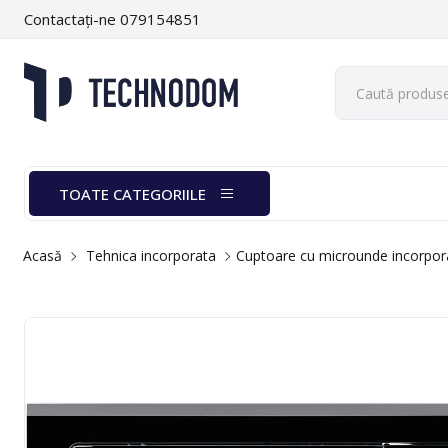
Contactați-ne 079154851
TOATE CATEGORIILE
Acasă
Tehnica incorporata
Cuptoare cu microunde incorpor