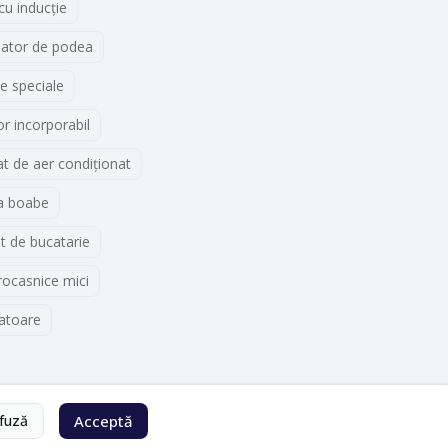
 cu inducţie
lator de podea
e speciale
r incorporabil
t de aer condiționat
a boabe
t de bucatarie
rocasnice mici
atoare
fuză
Acceptă