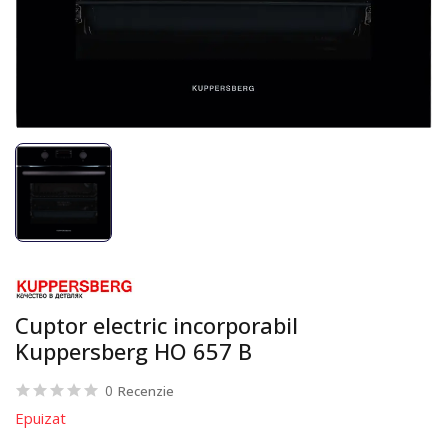
Cuptor electric incorporabil
Kuppersberg HO 657 B
0
Recenzie
Epuizat