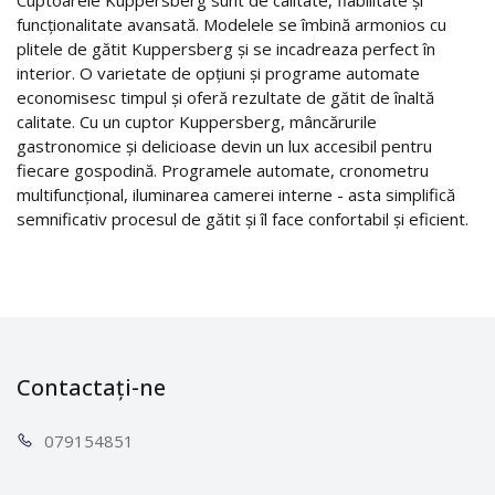
funcționalitate avansată. Modelele se îmbină armonios cu
plitele de gătit Kuppersberg și se incadreaza perfect în
interior. O varietate de opțiuni și programe automate
economisesc timpul și oferă rezultate de gătit de înaltă
calitate. Cu un cuptor Kuppersberg, mâncărurile
gastronomice și delicioase devin un lux accesibil pentru
fiecare gospodină. Programele automate, cronometru
multifuncțional, iluminarea camerei interne - asta simplifică
semnificativ procesul de gătit și îl face confortabil și eficient.
Contactați-ne
0791
54851