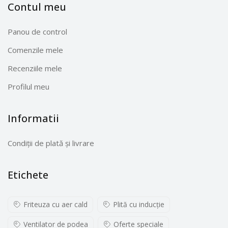
Contul meu
Panou de control
Comenzile mele
Recenziile mele
Profilul meu
Informatii
Condiții de plată și livrare
Etichete
Friteuza cu aer cald
Plită cu inducţie
Ventilator de podea
Oferte speciale