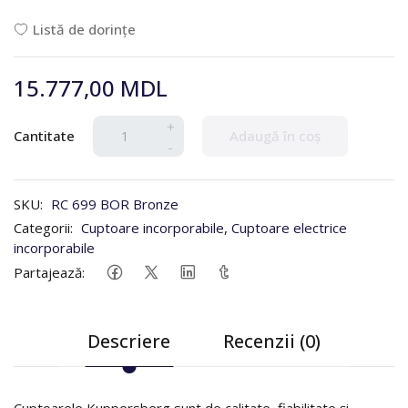
Listă de dorințe
15.777,00 MDL
+
Cantitate
Adaugă în coș
-
SKU:
RC 699 BOR Bronze
Categorii:
Cuptoare incorporabile
,
Cuptoare electrice
incorporabile
Partajează:
Descriere
Recenzii (0)
Cuptoarele Kuppersberg sunt de calitate, fiabilitate și