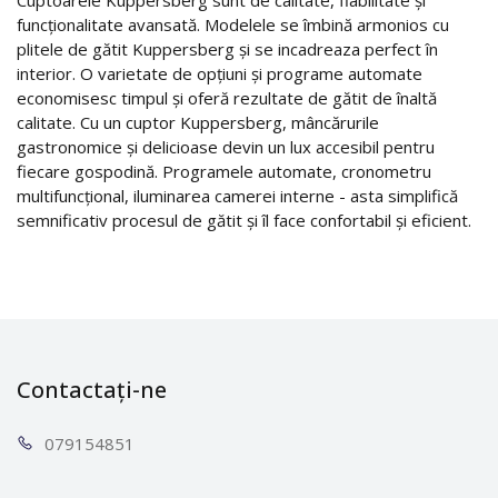
funcționalitate avansată. Modelele se îmbină armonios cu
plitele de gătit Kuppersberg și se incadreaza perfect în
interior. O varietate de opțiuni și programe automate
economisesc timpul și oferă rezultate de gătit de înaltă
calitate. Cu un cuptor Kuppersberg, mâncărurile
gastronomice și delicioase devin un lux accesibil pentru
fiecare gospodină. Programele automate, cronometru
multifuncțional, iluminarea camerei interne - asta simplifică
semnificativ procesul de gătit și îl face confortabil și eficient.
Contactați-ne
0791
54851