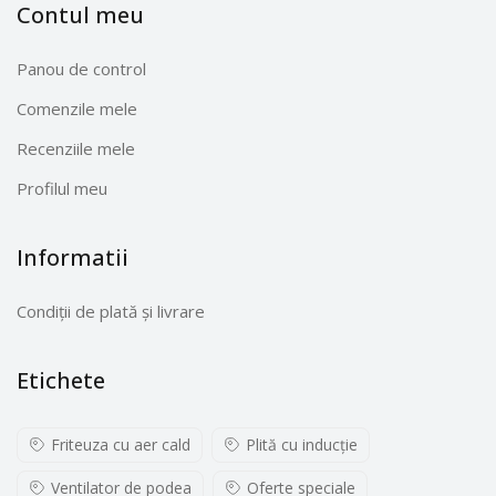
Contul meu
Panou de control
Comenzile mele
Recenziile mele
Profilul meu
Informatii
Condiții de plată și livrare
Etichete
Friteuza cu aer cald
Plită cu inducţie
Ventilator de podea
Oferte speciale