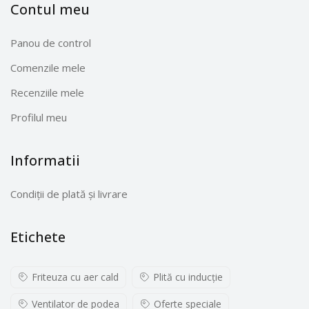
Contul meu
Panou de control
Comenzile mele
Recenziile mele
Profilul meu
Informatii
Condiții de plată și livrare
Etichete
Friteuza cu aer cald
Plită cu inducţie
Ventilator de podea
Oferte speciale