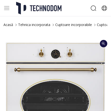
Acasă
Tehnica incorporata
Cuptoare incorporabile
Cuptoare