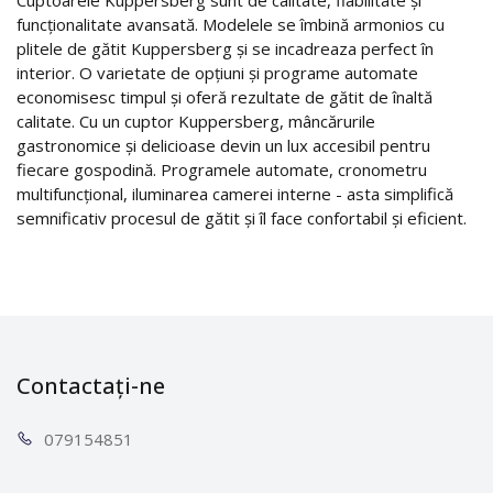
funcționalitate avansată. Modelele se îmbină armonios cu
plitele de gătit Kuppersberg și se incadreaza perfect în
interior. O varietate de opțiuni și programe automate
economisesc timpul și oferă rezultate de gătit de înaltă
calitate. Cu un cuptor Kuppersberg, mâncărurile
gastronomice și delicioase devin un lux accesibil pentru
fiecare gospodină. Programele automate, cronometru
multifuncțional, iluminarea camerei interne - asta simplifică
semnificativ procesul de gătit și îl face confortabil și eficient.
Contactați-ne
0791
54851