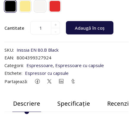
+
Cantitate
Adaugă în coș
-
SKU:
Inissia EN 80.B Black
EAN:
8004399327924
Categorii:
Espressoare
,
Espressoare cu capsule
Etichete:
Espressor cu capsule
Partajează:
Descriere
Specificație
Recenzii 