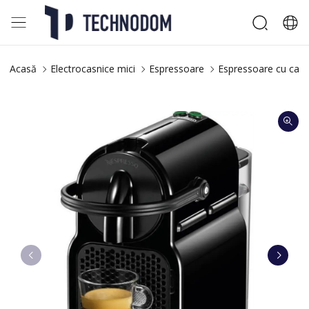
Acasă
Electrocasnice mici
Espressoare
Espressoare cu caps