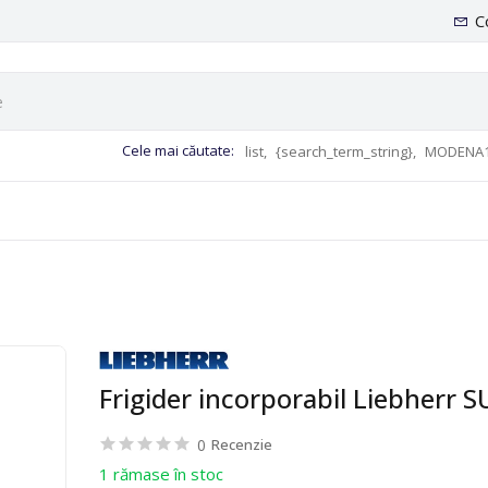
C
Cele mai căutate:
list,
{search_term_string},
MODENA1
Frigider incorporabil Liebherr 
0
Recenzie
1 rămase în stoc