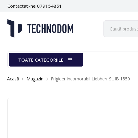
Contactați-ne 079154851
TOATE CATEGORIILE
Acasă
Magazin
Frigider incorporabil Liebherr SUIB 1550