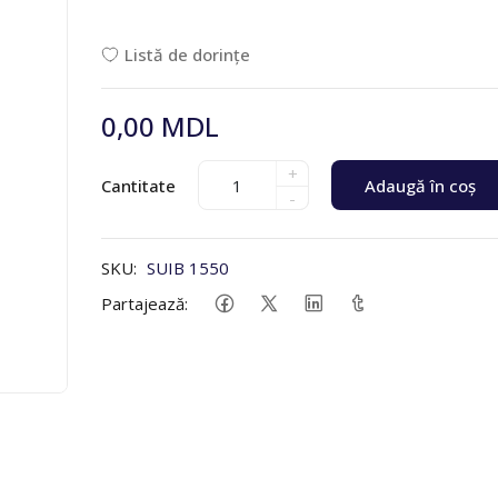
Listă de dorințe
0,00 MDL
+
Cantitate
Adaugă în coș
-
SKU:
SUIB 1550
Partajează: