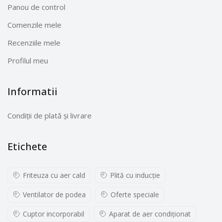
Panou de control
Comenzile mele
Recenziile mele
Profilul meu
Informatii
Condiții de plată și livrare
Etichete
Friteuza cu aer cald
Plită cu inducţie
Ventilator de podea
Oferte speciale
Cuptor incorporabil
Aparat de aer condiționat