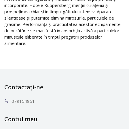
încorporate. Hotele Kuppersberg mențin curățenia și
prospețimea chiar și în timpul gătitului intensiv. Aparate
silentioase și puternice elimina mirosurile, particulele de
grăsime. Performanța și practicitatea acestor echipamente
de bucătărie se manifestă în absorbția activă a particulelor
minuscule eliberate în timpul pregatirii produselor
alimentare.
Contactați-ne
0791
54851
Contul meu