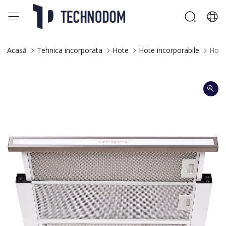
Acasă
Tehnica incorporata
Hote
Hote incorporabile
Hotă