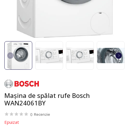
Maşina de spălat rufe Bosch
WAN24061BY
0
Recenzie
Epuizat