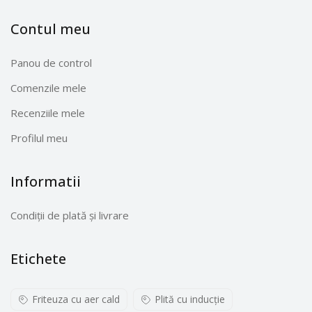
Contul meu
Panou de control
Comenzile mele
Recenziile mele
Profilul meu
Informatii
Condiții de plată și livrare
Etichete
Friteuza cu aer cald
Plită cu inducţie