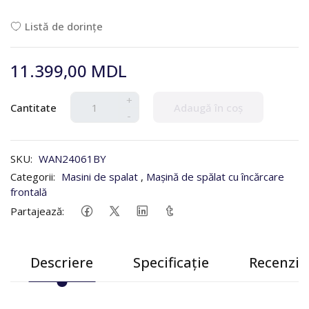
Listă de dorințe
11.399,00 MDL
+
Cantitate
Adaugă în coș
-
SKU:
WAN24061BY
Categorii:
Masini de spalat
,
Mașină de spălat cu încărcare
frontală
Partajează:
Descriere
Specificație
Recenzii 