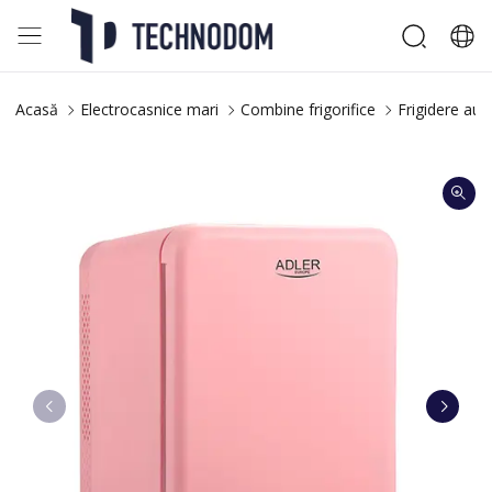
Acasă
Electrocasnice mari
Combine frigorifice
Frigidere aut