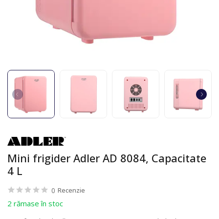
Mini frigider Adler AD 8084, Capacitate
4 L
0
Recenzie
2 rămase în stoc