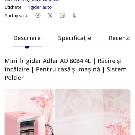
Etichete:
Frigider auto
Partajează:
Descriere
Specificație
Recenzii 
Mini frigider Adler AD 8084 4L | Răcire și
încălzire | Pentru casă și mașină | Sistem
Peltier