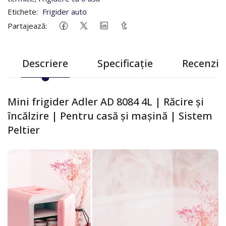
Etichete:
Frigider auto
Partajează:
Descriere
Specificație
Recenzii 
Mini frigider Adler AD 8084 4L | Răcire și
încălzire | Pentru casă și mașină | Sistem
Peltier