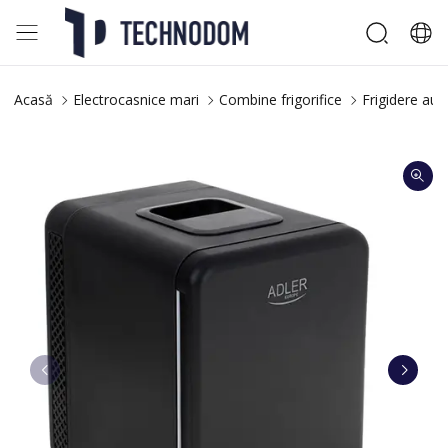
Acasă
Electrocasnice mari
Combine frigorifice
Frigidere aut