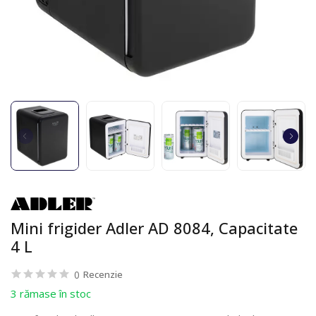
Mini frigider Adler AD 8084, Capacitate
4 L
0
Recenzie
3 rămase în stoc