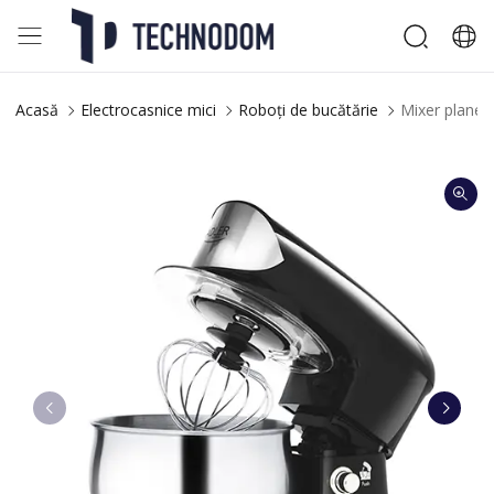
Acasă
Electrocasnice mici
Roboți de bucătărie
Mixer planeta