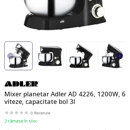
Mixer planetar Adler AD 4226, 1200W, 6
viteze, capacitate bol 3l
0
Recenzie
2 rămase în stoc