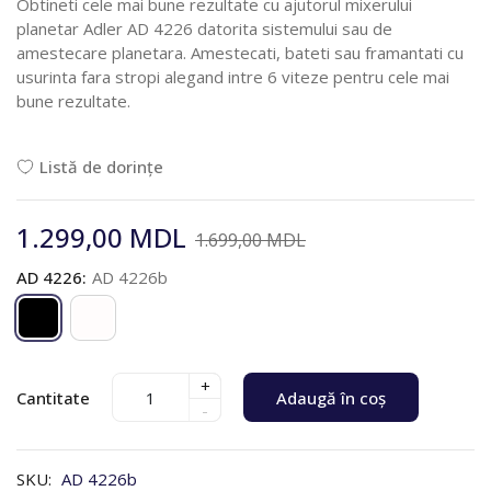
Obtineti cele mai bune rezultate cu ajutorul mixerului
planetar Adler AD 4226 datorita sistemului sau de
amestecare planetara. Amestecati, bateti sau framantati cu
usurinta fara stropi alegand intre 6 viteze pentru cele mai
bune rezultate.
Listă de dorințe
1.299,00 MDL
1.699,00 MDL
AD 4226:
AD 4226b
+
Cantitate
Adaugă în coș
-
SKU:
AD 4226b