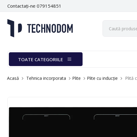
Contactați-ne 079154851
TOATE CATEGORIILE
Acasă
Tehnica incorporata
Plite
Plite cu inducție
Plită