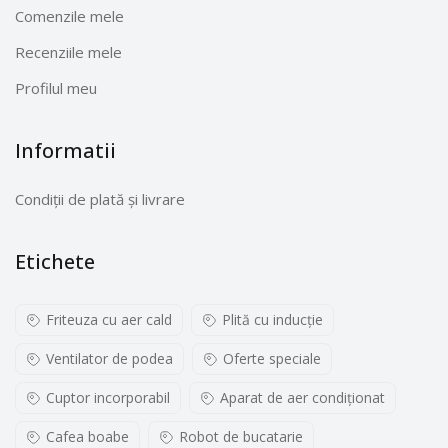
Comenzile mele
Recenziile mele
Profilul meu
Informatii
Condiții de plată și livrare
Etichete
Friteuza cu aer cald
Plită cu inducţie
Ventilator de podea
Oferte speciale
Cuptor incorporabil
Aparat de aer condiționat
Cafea boabe
Robot de bucatarie