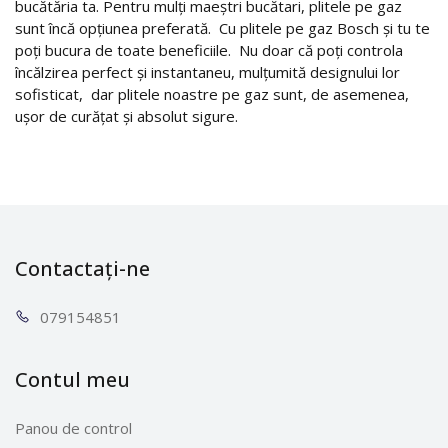
bucătăria ta. Pentru mulți maeștri bucătari, plitele pe gaz
sunt încă opțiunea preferată. Cu plitele pe gaz Bosch și tu te
poți bucura de toate beneficiile. Nu doar că poți controla
încălzirea perfect și instantaneu, mulțumită designului lor
sofisticat, dar plitele noastre pe gaz sunt, de asemenea,
ușor de curățat și absolut sigure.
Contactați-ne
0791
54851
Contul meu
Panou de control