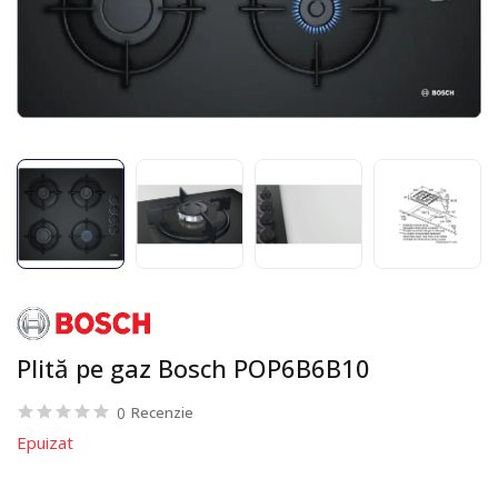
Plită pe gaz Bosch POP6B6B10
0
Recenzie
Epuizat