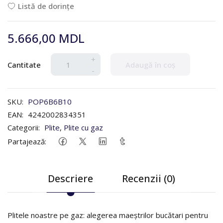
Listă de dorințe
5.666,00 MDL
+
Cantitate
Adaugă în coș
-
SKU:
POP6B6B10
EAN:
4242002834351
Categorii:
Plite
,
Plite cu gaz
Partajează:
Descriere
Recenzii (0)
Plitele noastre pe gaz: alegerea maeștrilor bucătari pentru