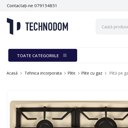
Contactați-ne 079154851
TOATE CATEGORIILE
Acasă
Tehnica incorporata
Plite
Plite cu gaz
Plită pe 