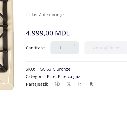
Listă de dorințe
4.999,00 MDL
+
Cantitate
Adaugă în coș
-
SKU:
FGC 63 C Bronze
Categorii:
Plite
,
Plite cu gaz
Partajează: