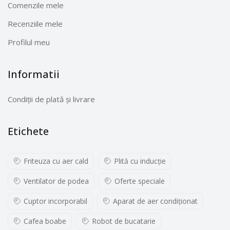
Comenzile mele
Recenziile mele
Profilul meu
Informatii
Condiții de plată și livrare
Etichete
Friteuza cu aer cald
Plită cu inducţie
Ventilator de podea
Oferte speciale
Cuptor incorporabil
Aparat de aer condiționat
Cafea boabe
Robot de bucatarie