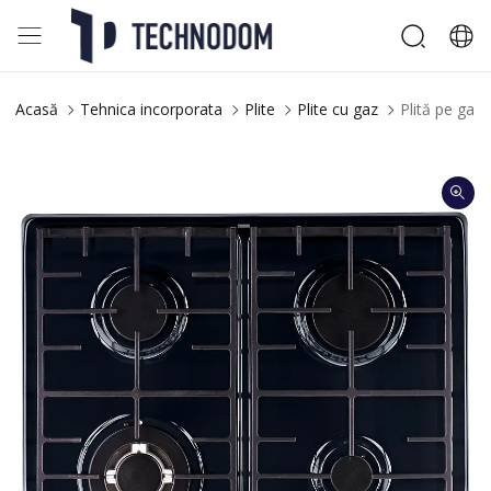
Acasă
Tehnica incorporata
Plite
Plite cu gaz
Plită pe gaz