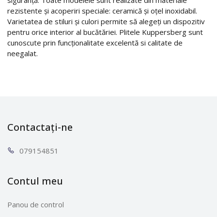
rezistente și acoperiri speciale: ceramică și oțel inoxidabil.
Varietatea de stiluri și culori permite să alegeți un dispozitiv
pentru orice interior al bucătăriei. Plitele Kuppersberg sunt
cunoscute prin funcționalitate excelentă si calitate de
neegalat.
Contactați-ne
0791
54851
Contul meu
Panou de control