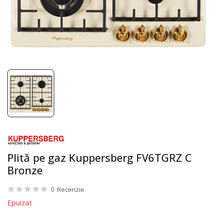
Plită pe gaz Kuppersberg FV6TGRZ C
Bronze
0
Recenzie
Epuizat