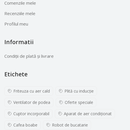
Comenzile mele
Recenziile mele
Profilul meu
Informatii
Condiții de plată și livrare
Etichete
Friteuza cu aer cald
Plită cu inducţie
Ventilator de podea
Oferte speciale
Cuptor incorporabil
Aparat de aer condiționat
Cafea boabe
Robot de bucatarie