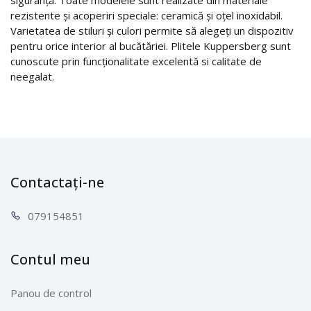
rezistente și acoperiri speciale: ceramică și oțel inoxidabil.
Varietatea de stiluri și culori permite să alegeți un dispozitiv
pentru orice interior al bucătăriei. Plitele Kuppersberg sunt
cunoscute prin funcționalitate excelentă si calitate de
neegalat.
Contactați-ne
0791
54851
Contul meu
Panou de control