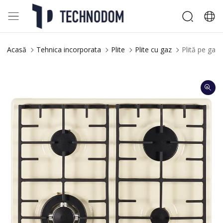
Acasă
Tehnica incorporata
Plite
Plite cu gaz
Plită pe ga