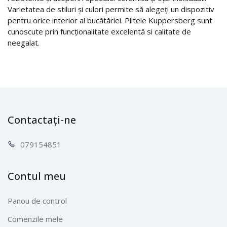
Varietatea de stiluri și culori permite să alegeți un dispozitiv
pentru orice interior al bucătăriei. Plitele Kuppersberg sunt
cunoscute prin funcționalitate excelentă si calitate de
neegalat.
Contactați-ne
0791
54851
Contul meu
Panou de control
Comenzile mele