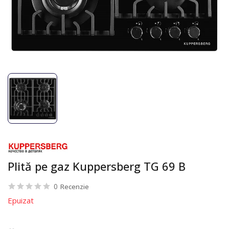
Plită pe gaz Kuppersberg TG 69 B
0
Recenzie
Epuizat