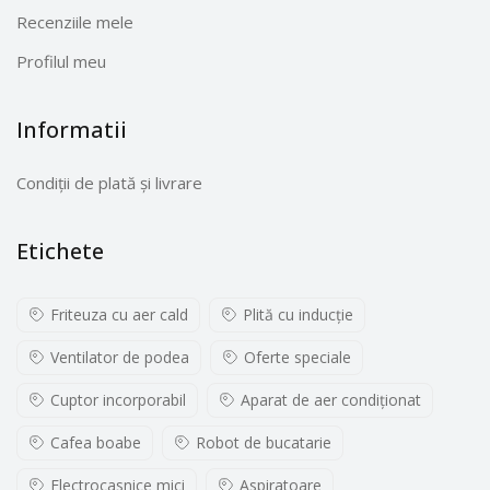
Recenziile mele
Profilul meu
Informatii
Condiții de plată și livrare
Etichete
Friteuza cu aer cald
Plită cu inducţie
Ventilator de podea
Oferte speciale
Cuptor incorporabil
Aparat de aer condiționat
Cafea boabe
Robot de bucatarie
Electrocasnice mici
Aspiratoare