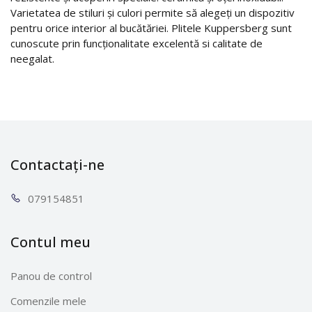
Varietatea de stiluri și culori permite să alegeți un dispozitiv
pentru orice interior al bucătăriei. Plitele Kuppersberg sunt
cunoscute prin funcționalitate excelentă si calitate de
neegalat.
Contactați-ne
0791
54851
Contul meu
Panou de control
Comenzile mele