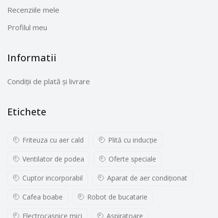
Recenziile mele
Profilul meu
Informatii
Condiții de plată și livrare
Etichete
Friteuza cu aer cald
Plită cu inducţie
Ventilator de podea
Oferte speciale
Cuptor incorporabil
Aparat de aer condiționat
Cafea boabe
Robot de bucatarie
Electrocasnice mici
Aspiratoare