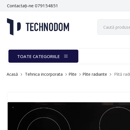
Contactați-ne 079154851
TOATE CATEGORIILE
Acasă
Tehnica incorporata
Plite
Plite radiante
Plită ra