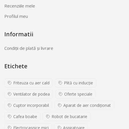
Recenziile mele
Profilul meu
Informatii
Condiții de plată și livrare
Etichete
Friteuza cu aer cald
Plită cu inducţie
Ventilator de podea
Oferte speciale
Cuptor incorporabil
Aparat de aer condiționat
Cafea boabe
Robot de bucatarie
Electrocasnice mici
Aspiratoare