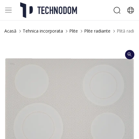
Acasă
Tehnica incorporata
Plite
Plite radiante
Plită radi