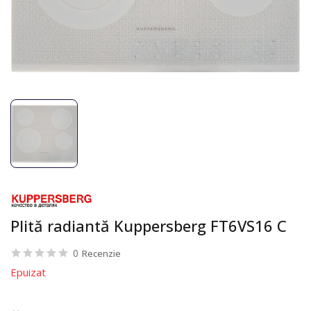
Plită radiantă Kuppersberg FT6VS16 C
0
Recenzie
Epuizat