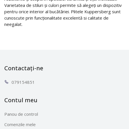
Varietatea de stiluri și culori permite să alegeți un dispozitiv
pentru orice interior al bucătăriei. Plitele Kuppersberg sunt
cunoscute prin funcționalitate excelentă si calitate de
neegalat.
Contactați-ne
0791
54851
Contul meu
Panou de control
Comenzile mele