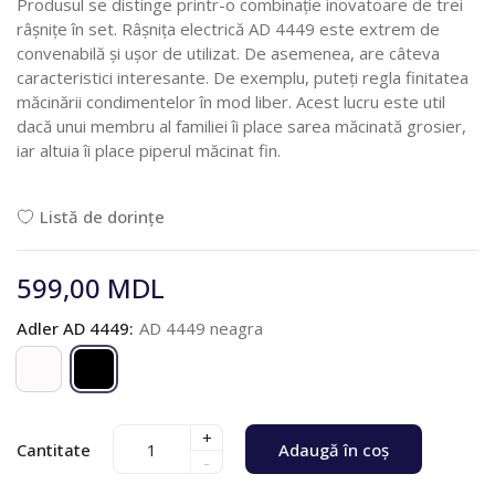
Produsul se distinge printr-o combinație inovatoare de trei
râșnițe în set. Râșnița electrică AD 4449 este extrem de
convenabilă și ușor de utilizat. De asemenea, are câteva
caracteristici interesante. De exemplu, puteți regla finitatea
măcinării condimentelor în mod liber. Acest lucru este util
dacă unui membru al familiei îi place sarea măcinată grosier,
iar altuia îi place piperul măcinat fin.
Listă de dorințe
599,00 MDL
Adler AD 4449:
AD 4449 neagra
+
Cantitate
Adaugă în coș
-