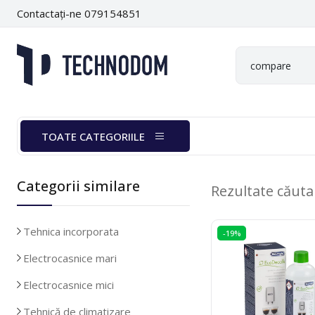
Contactați-ne 079154851
TOATE CATEGORIILE
Categorii similare
Rezultate căut
Tehnica incorporata
-19%
Electrocasnice mari
Electrocasnice mici
Tehnică de climatizare