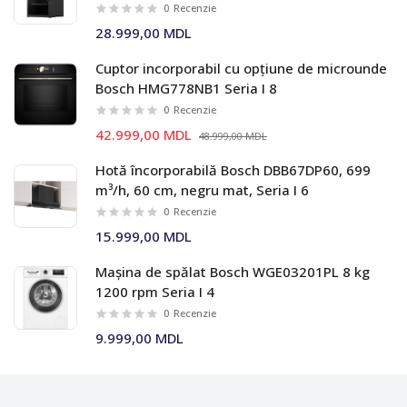
Combo
0
Recenzie
28.999,00 MDL
Cuptor incorporabil cu opțiune de microunde
Bosch HMG778NB1 Seria I 8
0
Recenzie
42.999,00 MDL
48.999,00 MDL
Hotă încorporabilă Bosch DBB67DP60, 699
m³/h, 60 cm, negru mat, Seria I 6
0
Recenzie
15.999,00 MDL
Mașina de spălat Bosch WGE03201PL 8 kg
1200 rpm Seria I 4
0
Recenzie
9.999,00 MDL