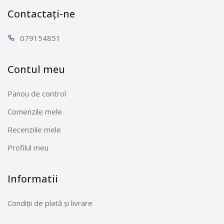
Contactați-ne
0791
54851
Contul meu
Panou de control
Comenzile mele
Recenziile mele
Profilul meu
Informatii
Condiții de plată și livrare