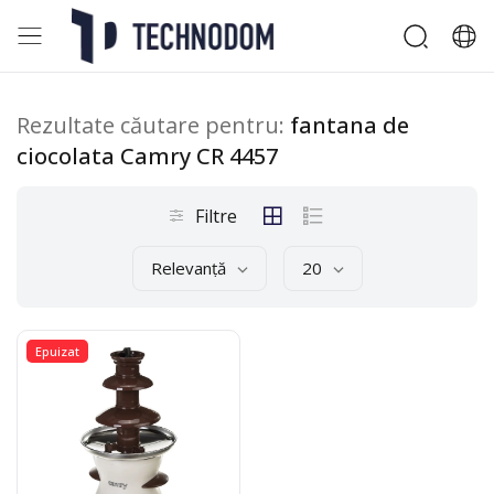
Rezultate căutare pentru:
fantana de
ciocolata Camry CR 4457
Filtre
Relevanță
20
Epuizat