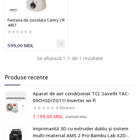
Fantana de ciocolata Camry CR
4457
0
599,00 MDL
Se afișează 1-1 din 1 rezultate
Produse recente
Aparat de aer condiționat TCL SaveIN TAC-
09CHSD/ZG11I Inverter wi-fi
0
Recenzie
7.199,00 MDL
8.899,00 MDL
Imprimantă 3D cu extruder dublu și sistem
multi-material AMS 2 Pro Bambu Lab X2D