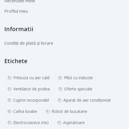
Recenziile mele
Profilul meu
Informatii
Condiții de plată și livrare
Etichete
Friteuza cu aer cald
Plită cu inducţie
Ventilator de podea
Oferte speciale
Cuptor incorporabil
Aparat de aer condiționat
Cafea boabe
Robot de bucatarie
Electrocasnice mici
Aspiratoare