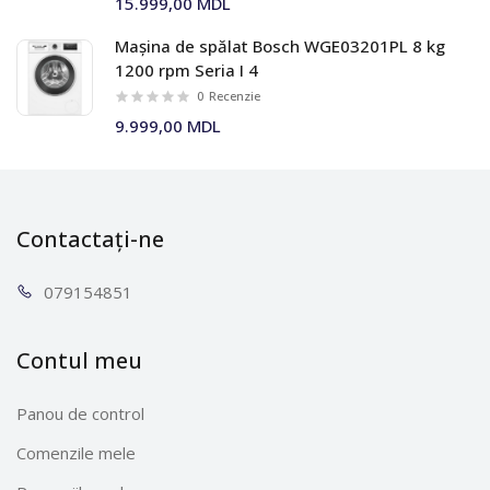
15.999,00 MDL
Mașina de spălat Bosch WGE03201PL 8 kg
1200 rpm Seria I 4
0
Recenzie
9.999,00 MDL
Contactați-ne
0791
54851
Contul meu
Panou de control
Comenzile mele