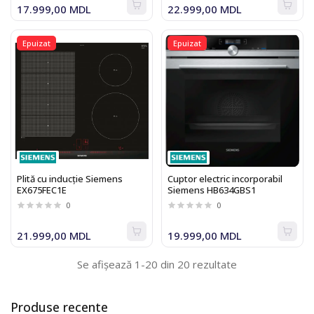
17.999,00 MDL
22.999,00 MDL
Epuizat
Epuizat
Plită cu inducție Siemens
Cuptor electric incorporabil
EX675FEC1E
Siemens HB634GBS1
0
0
21.999,00 MDL
19.999,00 MDL
Se afișează 1-20 din 20 rezultate
Produse recente