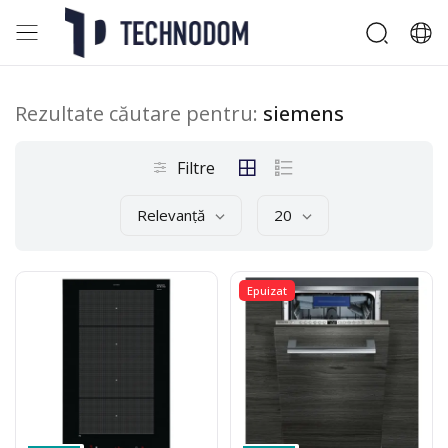
Rezultate căutare pentru:
siemens
Filtre
Relevanță
20
Epuizat