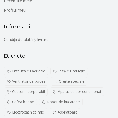
Recenziile mele
Profilul meu
Informatii
Condiții de plată și livrare
Etichete
Friteuza cu aer cald
Plită cu inducţie
Ventilator de podea
Oferte speciale
Cuptor incorporabil
Aparat de aer condiționat
Cafea boabe
Robot de bucatarie
Electrocasnice mici
Aspiratoare