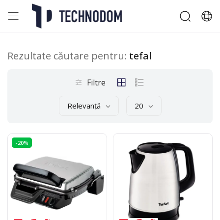
Rezultate căutare pentru:
tefal
Filtre
Relevanță
20
-20%