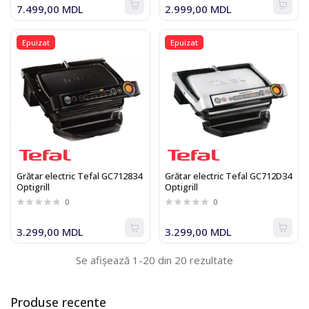
7.499,00 MDL
2.999,00 MDL
Epuizat
Epuizat
Grătar electric Tefal GC712834
Grătar electric Tefal GC712D34
Optigrill
Optigrill
0
0
3.299,00 MDL
3.299,00 MDL
Se afișează 1-20 din 20 rezultate
Produse recente