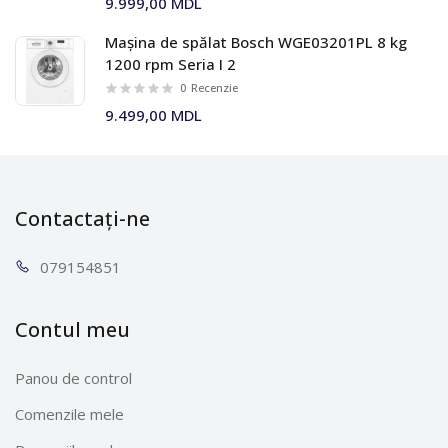
9.999,00 MDL
Mașina de spălat Bosch WGE03201PL 8 kg
1200 rpm Seria I 2
0
Recenzie
9.499,00 MDL
Contactați-ne
0791
54851
Contul meu
Panou de control
Comenzile mele