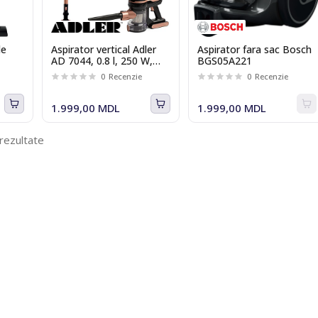
le
Aspirator vertical Adler
Aspirator fara sac Bosch
AD 7044, 0.8 l, 250 W,
BGS05A221
Turbo
0
Recenzie
0
Recenzie
1.999,00 MDL
1.999,00 MDL
 rezultate