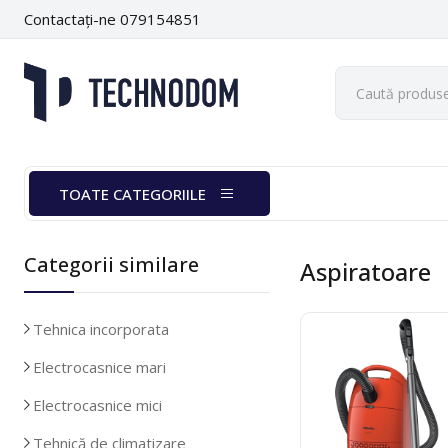
Contactați-ne 079154851
TOATE CATEGORIILE
Categorii similare
Aspiratoare
Tehnica incorporata
Electrocasnice mari
Electrocasnice mici
Tehnică de climatizare