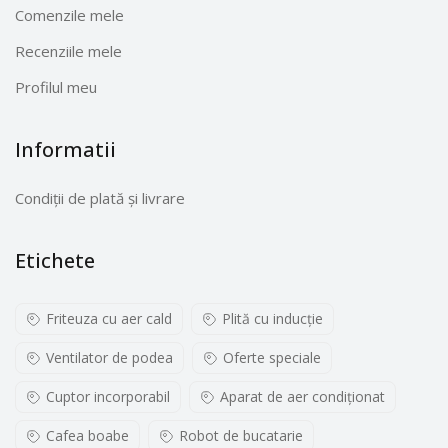
Comenzile mele
Recenziile mele
Profilul meu
Informatii
Condiții de plată și livrare
Etichete
Friteuza cu aer cald
Plită cu inducţie
Ventilator de podea
Oferte speciale
Cuptor incorporabil
Aparat de aer condiționat
Cafea boabe
Robot de bucatarie