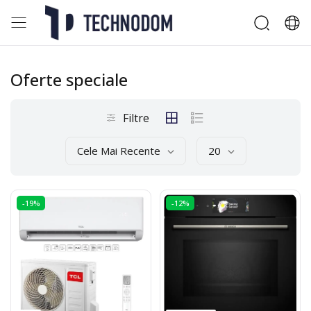
Oferte speciale
Filtre
Cele Mai Recente
20
-19%
-12%