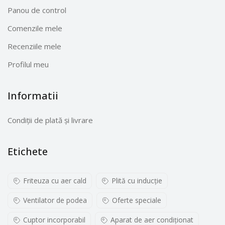
Panou de control
Comenzile mele
Recenziile mele
Profilul meu
Informatii
Condiții de plată și livrare
Etichete
Friteuza cu aer cald
Plită cu inducţie
Ventilator de podea
Oferte speciale
Cuptor incorporabil
Aparat de aer condiționat