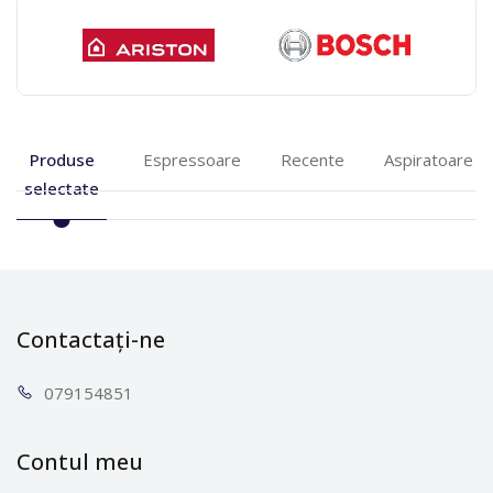
Produse
Espressoare
Recente
Aspiratoare
selectate
Contactați-ne
0791
54851
Contul meu