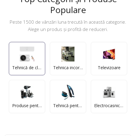
Populare
Peste 1500 de vânzări luna trecută în această categorie.
Alege un produs și profită de reduceri.
Tehnică de climatizare
Tehnica incorporata
Televizoare
Produse pentru frumusete si sanatate
Tehnică pentru casă
Electrocasnice mari