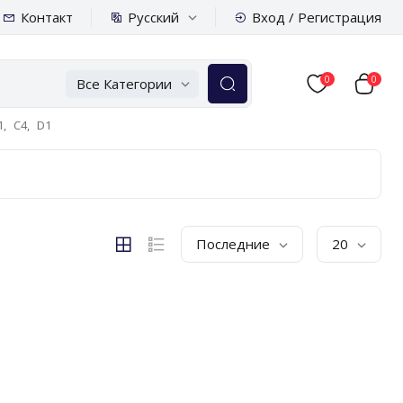
Русский
Контакт
Вход / Регистрация
0
0
Все Категории
,
C4,
D1
Последние
20