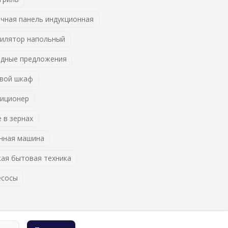
чная панель индукционная
илятор напольный
дные предложения
вой шкаф
иционер
 в зернах
нная машина
ая бытовая техника
есосы