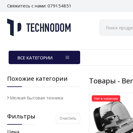
Свяжитесь с нами: 079154851
ВСЕ КАТЕГОРИИ
Похожие категории
Товары
- Be
Мелкая бытовая техника
Нет в наличии
Фильтры
Очистить
Цена