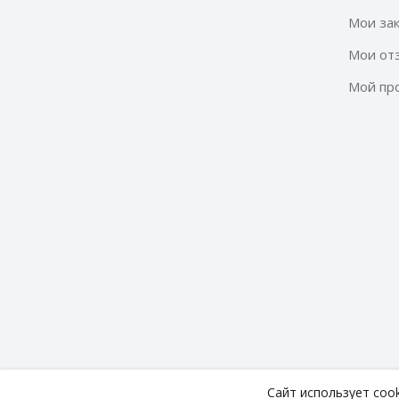
Мои за
Мои от
Мой пр
Сайт использует coo