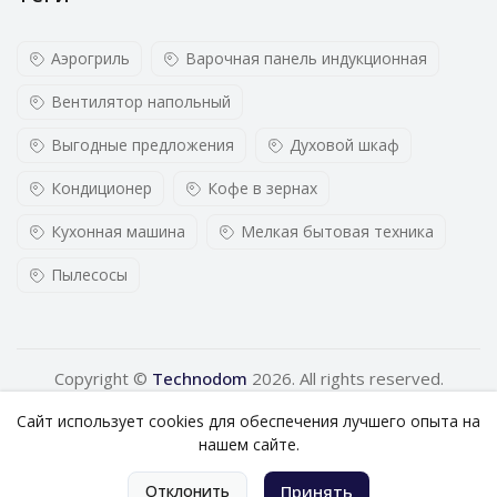
Аэрогриль
Варочная панель индукционная
Вентилятор напольный
Выгодные предложения
Духовой шкаф
Кондиционер
Кофе в зернах
Кухонная машина
Мелкая бытовая техника
Пылесосы
Copyright ©
Technodom
2026. All rights reserved.
Сайт использует cookies для обеспечения лучшего опыта на
нашем сайте.
0
Отклонить
Принять