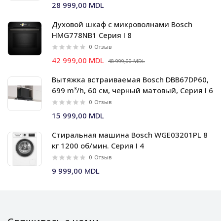
28 999,00 MDL
Духовой шкаф c микроволнами Bosch
HMG778NB1 Серия I 8
0
Отзыв
42 999,00 MDL
48 999,00 MDL
Вытяжка встраиваемая Bosch DBB67DP60,
699 m³/h, 60 см, черный матовый, Серия I 6
0
Отзыв
15 999,00 MDL
Стиральная машина Bosch WGE03201PL 8
кг 1200 об/мин. Серия I 4
0
Отзыв
9 999,00 MDL