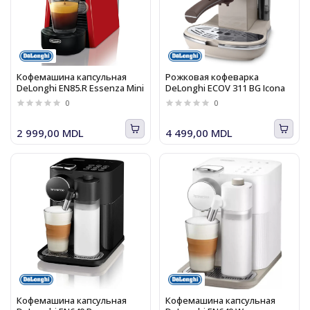
Кофемашина капсульная
Рожковая кофеварка
DeLonghi EN85.R Essenza Mini
DeLonghi ECOV 311 BG Icona
0
0
2 999,00 MDL
4 499,00 MDL
Кофемашина капсульная
Кофемашина капсульная