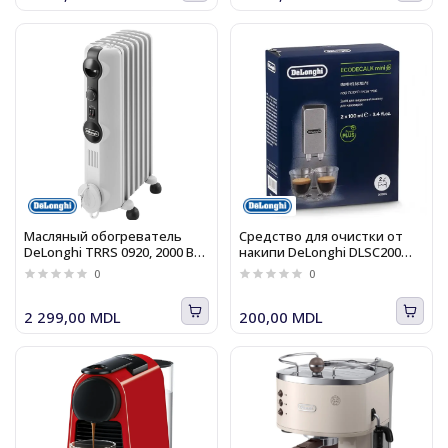
Масляный обогреватель
Средство для очистки от
DeLonghi TRRS 0920, 2000 Вт,
накипи DeLonghi DLSC200
3 уровня
EcoDecalk
0
0
2 299,00 MDL
200,00 MDL