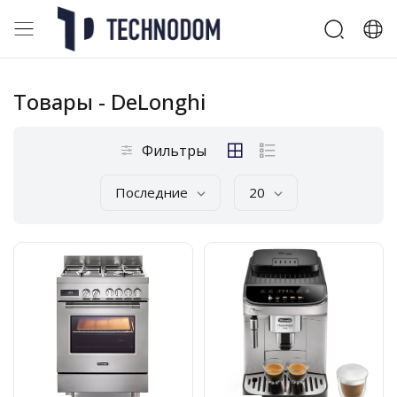
Товары
- DeLonghi
Фильтры
Последние
20