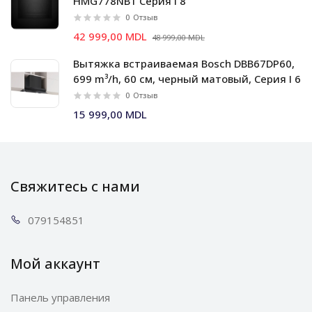
HMG778NB1 Серия I 8
0
Отзыв
42 999,00 MDL
48 999,00 MDL
Вытяжка встраиваемая Bosch DBB67DP60,
699 m³/h, 60 см, черный матовый, Серия I 6
0
Отзыв
15 999,00 MDL
Свяжитесь с нами
0791
54851
Мой аккаунт
Панель управления